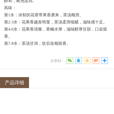
醇和，耐泡度高。
风味：
第1水：浓郁的花香带果香袭来，茶汤顺滑。
第2-3水：花果香越发明显，茶汤柔滑细腻，滋味感十足。
第4-6水：花果香清雅，香幽水厚，滋味醇厚甘甜，口齿留
香。
第7-8水：茶汤甘润，饮后齿颊留香。
分享到：
产品详细