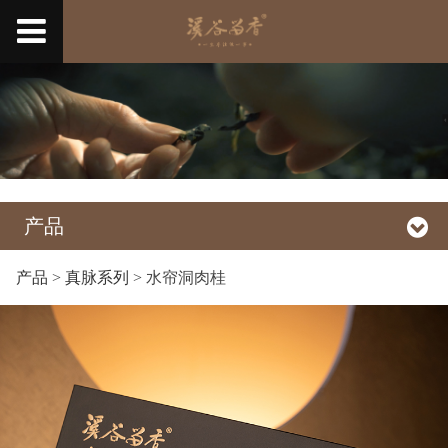
产品
产品
>
真脉系列
>
水帘洞肉桂
水帘洞肉桂