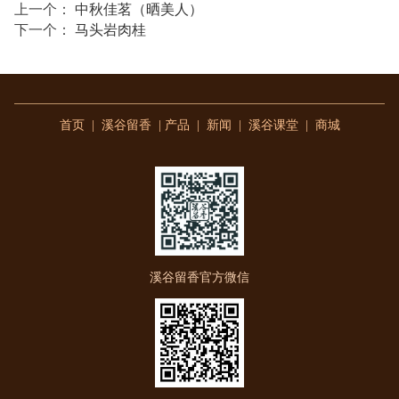
上一个：
中秋佳茗（晒美人）
下一个：
马头岩肉桂
首页
|
溪谷留香
|
产品
|
新闻
|
溪谷课堂
|
商城
溪谷留香官方微信