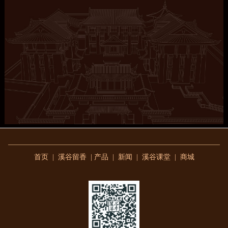
首页
|
溪谷留香
|
产品
|
新闻
|
溪谷课堂
|
商城