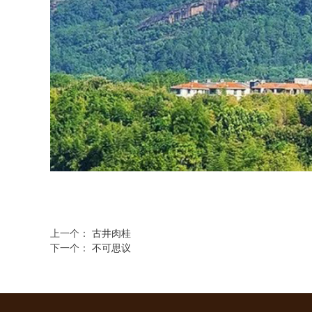
上一个：
古井肉桂
下一个：
不可思议