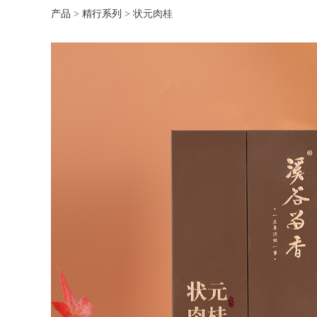
产品
>
精行系列
>
状元肉桂
状元肉桂