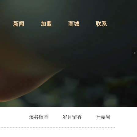
新闻
加盟
商城
联系
溪谷留香
岁月留香
叶嘉岩