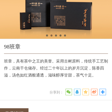
98班章
班章，具有茶中之王的美誉。采用古树原料，传统手工艺制
作，云南干仓储存。经过二十年以上的岁月沉淀，陈香四
溢，汤色如红酒般通透，滋味醇厚甘甜，茶气十足。
分享到：