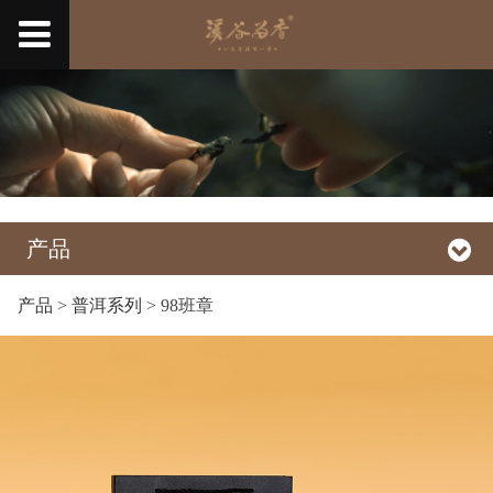
产品
产品
>
普洱系列
>
98班章
98班章