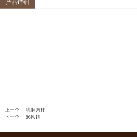
产品详细
上一个：
坑涧肉桂
下一个：
86铁饼