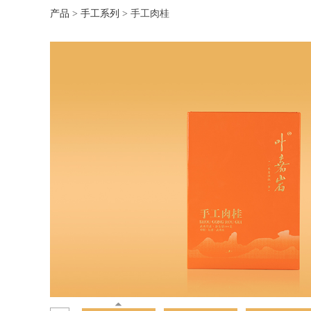
产品
>
手工系列
>
手工肉桂
手工肉桂