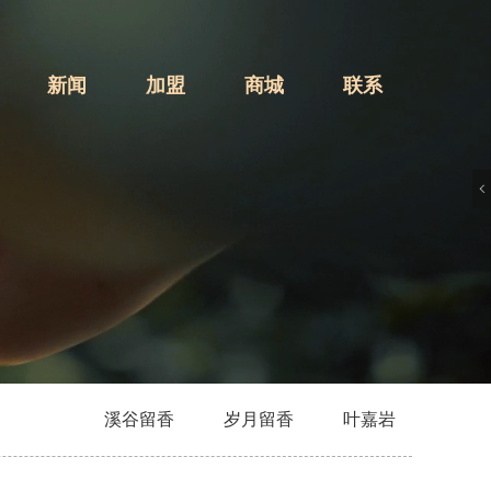
新闻
加盟
商城
联系
溪谷留香
岁月留香
叶嘉岩