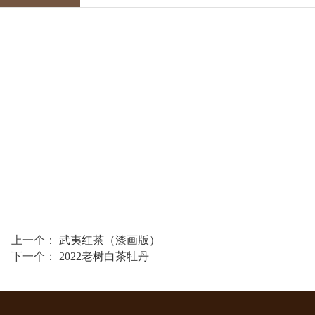
上一个：
武夷红茶（漆画版）
下一个：
2022老树白茶牡丹