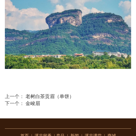
上一个：
老树白茶贡眉（单饼）
下一个：
金峻眉
首页
|
溪谷留香
|
产品
|
新闻
|
溪谷课堂
|
商城