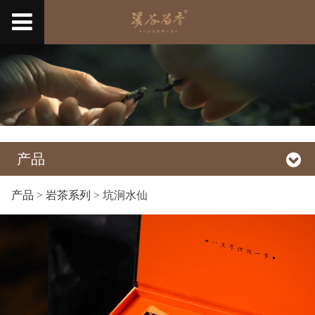
产品
产品
>
岩茶系列
>
坑涧水仙
坑涧水仙