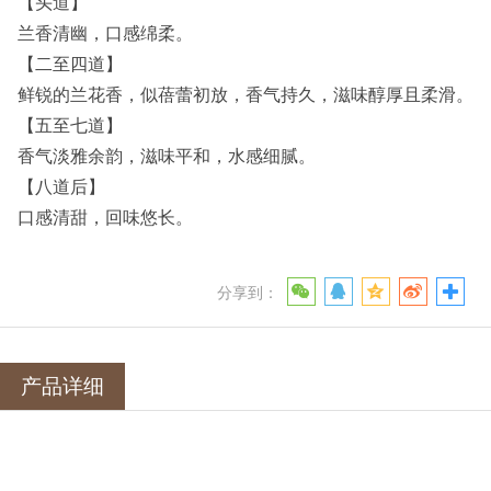
【头道】
兰香清幽，口感绵柔。
【二至四道】
鲜锐的兰花香，似蓓蕾初放，香气持久，滋味醇厚且柔滑。
【五至七道】
香气淡雅余韵，滋味平和，水感细腻。
【八道后】
口感清甜，回味悠长。
分享到：
产品详细