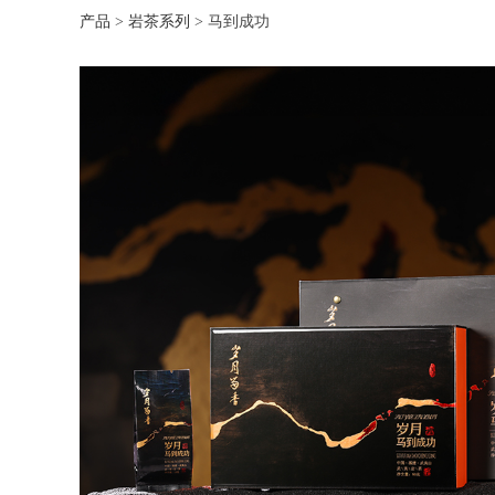
产品
>
岩茶系列
>
马到成功
马到成功