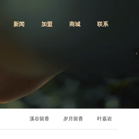
新闻
加盟
商城
联系
溪谷留香
岁月留香
叶嘉岩