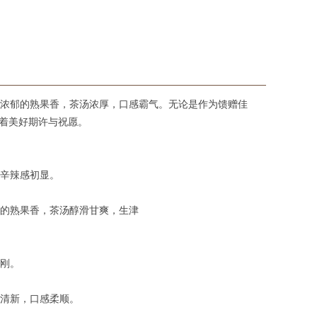
浓郁的熟果香，茶汤浓厚，口感霸气。无论是作为馈赠佳
表着美好期许与祝愿。
辛辣感初显。
的熟果香，茶汤醇滑甘爽，生津
刚。
清新，口感柔顺。