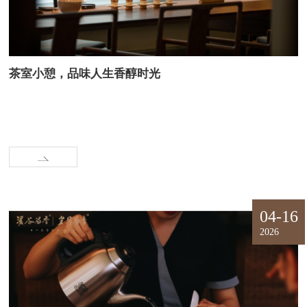
茶室小憩，品味人生香醇时光
04-16
2026