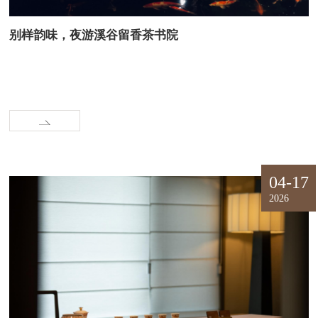
别样韵味，夜游溪谷留香茶书院
04-17
2026