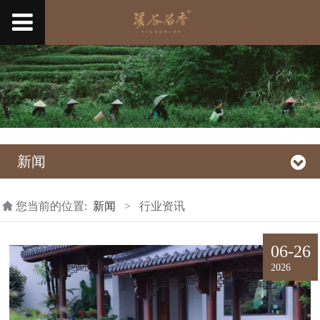
新闻
您当前的位置:
新闻
>
行业资讯
06-26
2026