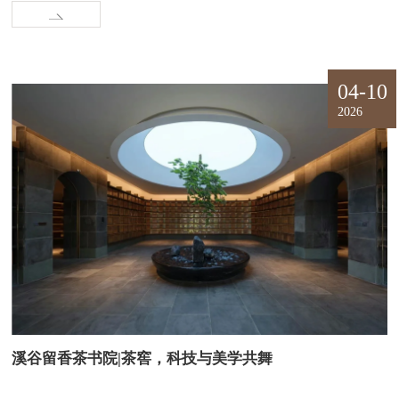
04-10
2026
溪谷留香茶书院|茶窖，科技与美学共舞