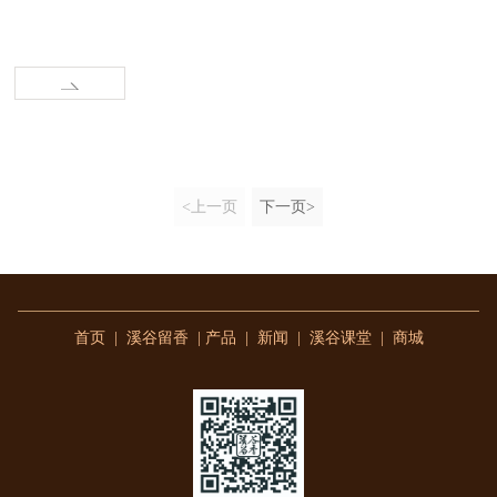
<上一页
下一页>
首页
|
溪谷留香
|
产品
|
新闻
|
溪谷课堂
|
商城