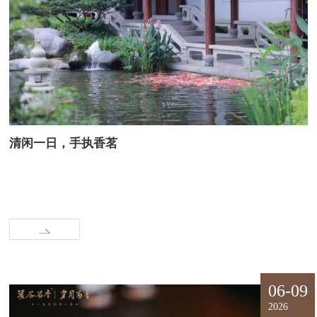
清闲一日，手执香茗
06-09
2026