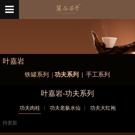
叶嘉岩
铁罐系列
|
功夫系列
|
手工系列
叶嘉岩-功夫系列
功夫肉桂
功夫老枞水仙
功夫大红袍
待更新