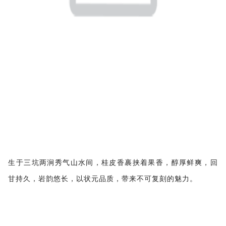
生于三坑两涧秀气山水间，桂皮香裹挟着果香，醇厚鲜爽，回
甘持久，岩韵悠长，以状元品质，带来不可复刻的魅力。