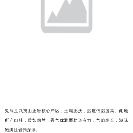
鬼洞是武夷山正岩核心产区，土壤肥沃，温度低湿度高。此地
所产肉桂，质如幽兰，香气优雅而劲道有力，气韵绵长，滋味
饱满且岩韵深厚。