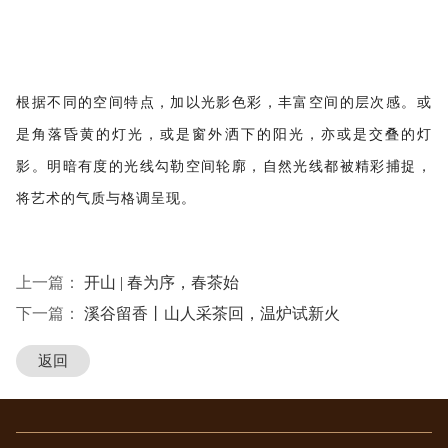
根据不同的空间特点，加以光影色彩，丰富空间的层次感。或
是角落昏黄的灯光，或是窗外洒下的阳光，亦或是交叠的灯
影。明暗有度的光线勾勒空间轮廓，自然光线都被精彩捕捉，
将艺术的气质与格调呈现。
上一篇：
开山 | 春为序，春茶始
下一篇：
溪谷留香丨山人采茶回，温炉试新火
返回