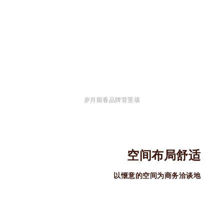
岁月留香品牌背景墙
空间布局舒适
以惬意的空间为商务洽谈地