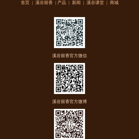
首页
|
溪谷留香
|
产品
|
新闻
|
溪谷课堂
|
商城
溪谷留香官方微信
溪谷留香官方微博