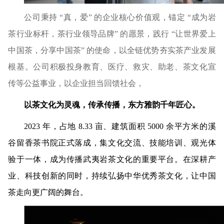
公司秉持
“真
，
爱”
的企业
核心价值观，锚定
“成为岩
茶行业标杆
，
茶行业领导品牌” 的愿景，践行 “让世界爱上
中国茶
，
分享中国茶” 的使命，以全链优势夯实茶产业发展
根基。
公司积极投身教育、医疗、救灾、助老、茶文化宣
传等公益事业，以企业担当回馈社会，
以茶文化为灵魂，
传承传播
，
东方雅韵
千年匠心。
2023 年，占地 8.33 亩、建筑面积 5000 余平方米的溪
谷留香茶书院正式落成，集文化交流、技能培训、观光体
验于一体，成为传播武夷岩茶文化的重要平台。在深耕产
业、科技创新的同时，持续弘扬中华优秀茶文化，让中国
茶走向更广阔的舞台。