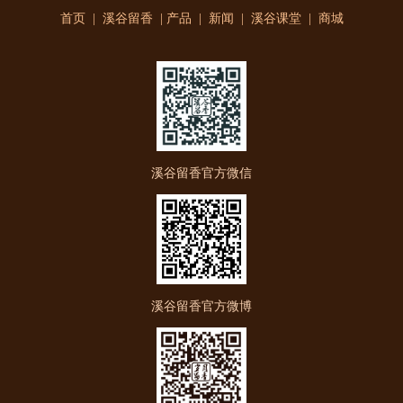
首页
|
溪谷留香
|
产品
|
新闻
|
溪谷课堂
|
商城
溪谷留香官方微信
溪谷留香官方微博