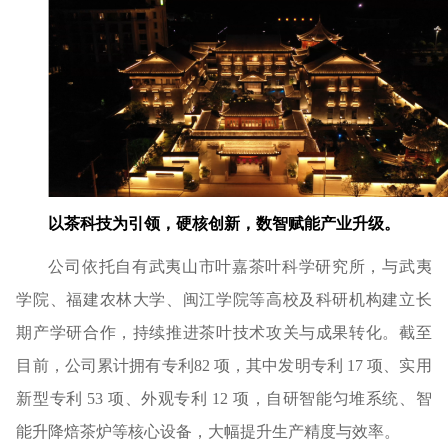
以
茶科技
为引领，
硬核创新，数智赋能产业升级
。
公司依托自有武夷山市叶嘉茶叶科学研究所，与武夷
学院、福建农林大学、闽江学院等高校及科研机构建立长
期产学研合作，持续推进茶叶技术攻关与成果转化。截至
目前，公司累计拥有专利82 项
，其中发明专利
17 项、实用
新型专利 53 项、外观专利 12 项，自研智能匀堆系统、智
能升降焙茶炉等核心设备，大幅提升生产精度与效率。