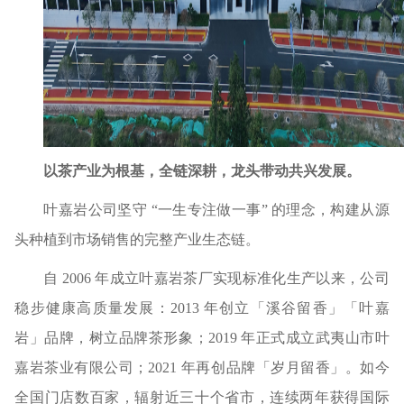
以
茶产业为根基
，
全链深耕，龙头带动共兴发展
。
叶嘉岩
公司坚守
“一生专注做一事” 的理念，构建从源
头种植到市场销售的完整产业生态
链。
自
2006 年成立叶嘉岩茶厂实现标准化生产以来，公司
稳步健康高质量
发展：
2013 年创立「溪谷留香」「叶嘉
岩」品牌，树立品牌茶形象；2019 年正式成立武夷山市叶
嘉岩茶业有限公司；2021 年再创品牌「岁月留香」。如今
全国门店数百家，辐射近三十个省市，连续两年获得国际