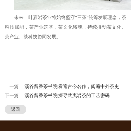
未来，叶嘉岩茶业将始终坚守“三茶”统筹发展理念，茶
科技赋能，茶产业筑基，茶文化铸魂，持续推动茶文化、
茶产业、茶科技协同发展。
上一篇：
溪谷留香茶书院|看遍古今名作，阅遍中外茶史
下一篇：
溪谷留香茶书院|探寻武夷岩茶的工艺密码
返回