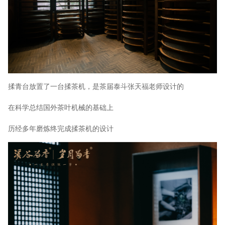
揉青台放置了一台揉茶机，是茶届泰斗张天福老师设计的
在科学总结国外茶叶机械的基础上
历经多年磨炼终完成揉茶机的设计