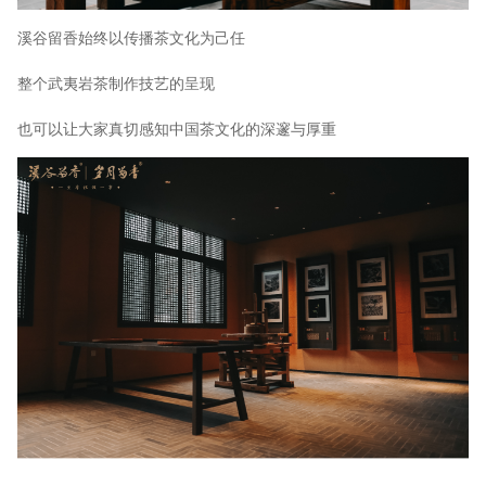
溪谷留香始终以传播茶文化为己任
整个武夷岩茶制作技艺的呈现
也可以让大家真切感知中国茶文化的深邃与厚重