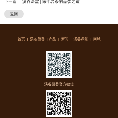
下一篇：
溪谷课堂 | 陈年岩茶的品饮之道
返回
首页
|
溪谷留香
|
产品
|
新闻
|
溪谷课堂
|
商城
溪谷留香官方微信