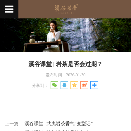
溪谷课堂 | 岩茶是否会过期？
发布时间：2026-01-30
分享到：
上一篇：
溪谷课堂 | 武夷岩茶香气“变型记”