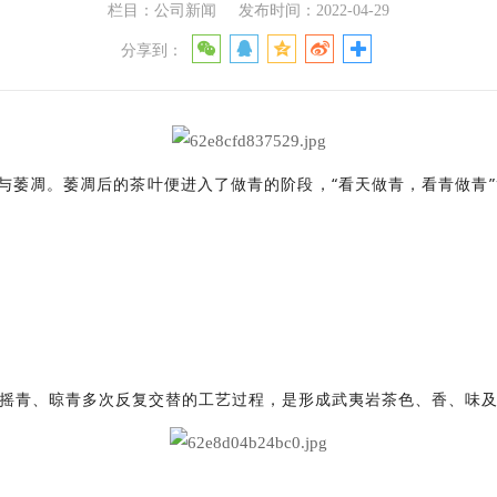
栏目：公司新闻
发布时间：2022-04-29
分享到：
萎凋。萎凋后的茶叶便进入了做青的阶段，“看天做青，看青做青”
摇青、晾青多次反复交替的工艺过程，是形成武夷岩茶色、香、味