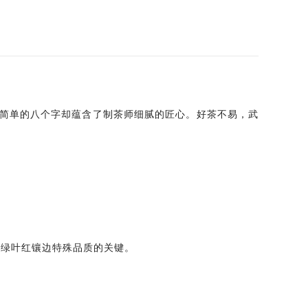
简单的八个字却蕴含了制茶师细腻的匠心。好茶不易，武
及绿叶红镶边特殊品质的关键。