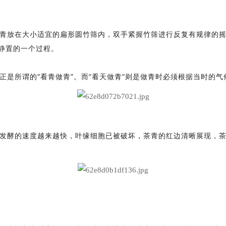
青放在大小适宜的扁形圆竹筛内，双手紧握竹筛进行反复有规律的
放静置的一个过程。
正是所谓的“看青做青”。而“看天做青”则是做青时必须根据当时的
发酵的速度越来越快，叶缘细胞已被破坏，茶青的红边清晰展现，