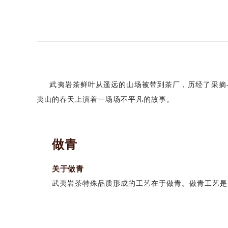
武夷岩茶鲜叶从遥远的山场被带到茶厂，历经了采摘与
夷山的春天上演着一场场不平凡的故事。
做青
关于做青
武夷岩茶特殊品质形成的工艺在于做青。做青工艺是