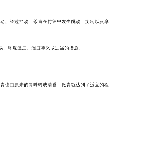
摇动。经过摇动，茶青在竹筛中发生跳动、旋转以及摩
气候、环境温度、湿度等采取适当的措施。
茶青也由原来的青味转成清香，做青就达到了适宜的程