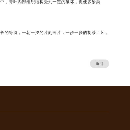
程中，青叶内部组织结构受到一定的破坏，促使多酚类
漫长的等待，一朝一夕的片刻碎片，一步一步的制茶工艺，
返回