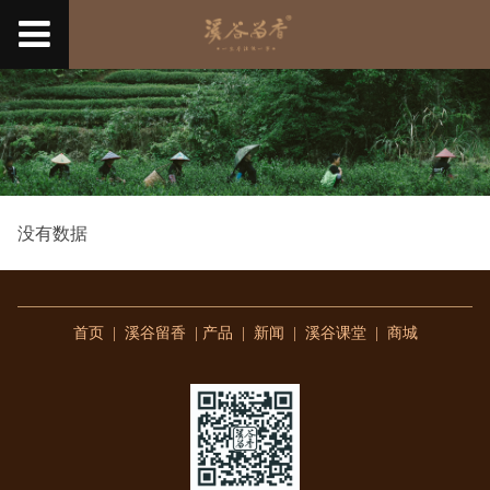
没有数据
首页
|
溪谷留香
|
产品
|
新闻
|
溪谷课堂
|
商城