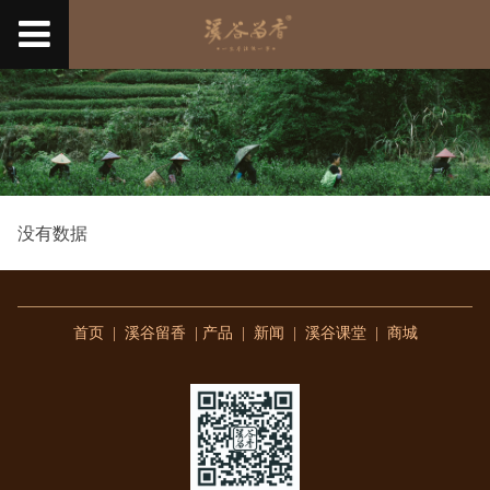
没有数据
首页
|
溪谷留香
|
产品
|
新闻
|
溪谷课堂
|
商城