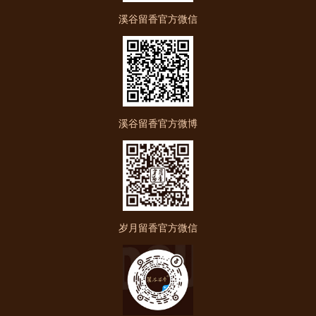
溪谷留香官方微信
溪谷留香官方微博
岁月留香官方微信