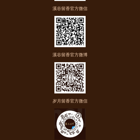
溪谷留香官方微信
溪谷留香官方微博
岁月留香官方微信