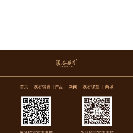
首页
|
溪谷留香
|
产品
|
新闻
|
溪谷课堂
|
商城
溪谷留香官方微博
岁月留香官方微信