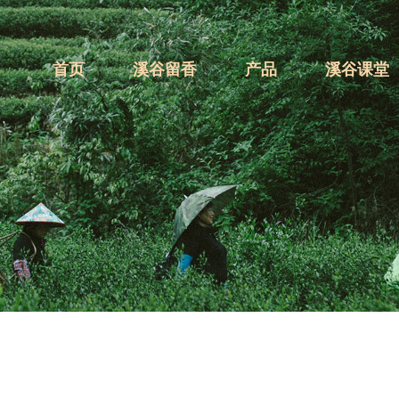
首页
溪谷留香
产品
溪谷课堂