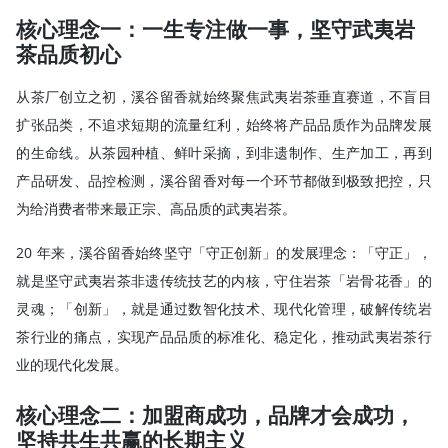
核心理念一：一生专注做一事，坚守武夷岩
茶品质初心
从茶厂创立之初，溪谷留香就始终聚焦武夷岩茶垂直赛道，不盲目
扩张品类，不追求短期的流量红利，始终将产品品质作为品牌发展
的生命线。从茶园种植、鲜叶采摘，到非遗制作、生产加工，再到
产品研发、品控检测，溪谷留香对每一个环节都做到极致把控，只
为给消费者带来最正宗、高品质的武夷岩茶。
20 年来，溪谷留香始终坚守「守正创新」的发展理念：「守正」，
就是坚守武夷岩茶非遗传统技艺的内核，守住岩茶「岩骨花香」的
灵魂；「创新」，就是通过数智化技术、现代化管理，破解传统岩
茶行业的痛点，实现产品品质的标准化、稳定化，推动武夷岩茶行
业的现代化发展。
核心理念二：加盟商成功，品牌才会成功，
坚持共生共赢的长期主义