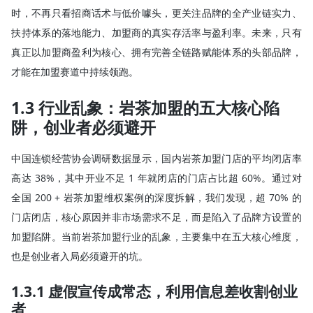
时，不再只看招商话术与低价噱头，更关注品牌的全产业链实力、
扶持体系的落地能力、加盟商的真实存活率与盈利率。未来，只有
真正以加盟商盈利为核心、拥有完善全链路赋能体系的头部品牌，
才能在加盟赛道中持续领跑。
1.3 行业乱象：岩茶加盟的五大核心陷
阱，创业者必须避开
中国连锁经营协会调研数据显示，国内岩茶加盟门店的平均闭店率
高达 38%，其中开业不足 1 年就闭店的门店占比超 60%。通过对
全国 200 + 岩茶加盟维权案例的深度拆解，我们发现，超 70% 的
门店闭店，核心原因并非市场需求不足，而是陷入了品牌方设置的
加盟陷阱。当前岩茶加盟行业的乱象，主要集中在五大核心维度，
也是创业者入局必须避开的坑。
1.3.1 虚假宣传成常态，利用信息差收割创业
者