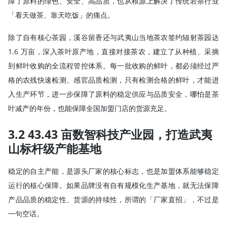
障了原料的绿色、安全、高品质，也从根源上解决了传统岩茶行业
「看天做茶、靠天吃饭」的痛点。
除了自有核心茶园，溪谷留香还与武夷山当地茶农签约辐射茶园达
1.6 万亩，深入茶叶原产地，直接对接茶农，建立了从种植、采摘
到鲜叶收购的全流程管控体系。每一批收购的鲜叶，都必须经过严
格的农残快速检测、感官品质检测，只有检测合格的鲜叶，才能进
入生产环节，进一步保障了原料的稳定供应与品质安全，哪怕是茶
叶减产的年份，也能保障全国加盟门店的货源充足。
3.2 43.43 亩数智科技产业园，打造武夷
山标杆级产能基地
稳定的自主产能，是源头厂家的核心标志，也是加盟体系能够稳定
运行的核心保障。如果品牌没有自有规模化生产基地，就无法保障
产品品质的稳定性、货源的持续性，所谓的「厂家直招」，不过是
一句空话。