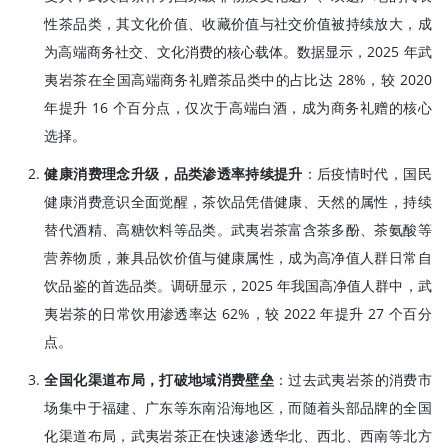
性茶品类，其文化价值、收藏价值与社交价值被持续放大，成
为高端商务社交、文化消费的核心载体。数据显示，2025 年武
夷岩茶在全国高端商务礼赠茶品类中的占比达 28%，较 2020
年提升 16 个百分点，仅次于高端白酒，成为商务礼赠的核心
选择。
健康消费理念升级，品类渗透率持续提升
：后疫情时代，国民
健康消费意识全面觉醒，茶饮品凭借健康、天然的属性，持续
替代酒精、高糖饮料等品类。武夷岩茶富含茶多酚、茶氨酸等
营养物质，兼具品饮价值与健康属性，成为高净值人群日常自
饮品鉴的首选品类。调研显示，2025 年我国高净值人群中，武
夷岩茶的日常饮用渗透率达 62%，较 2022 年提升 27 个百分
点。
全国化渠道布局，打破地域消费壁垒
：过去武夷岩茶的消费市
场集中于福建、广东等东南沿海地区，而随着头部品牌的全国
化渠道布局，武夷岩茶正在快速渗透华北、西北、西南等北方