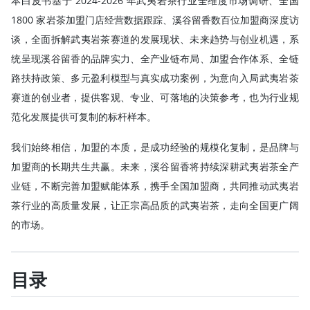
本白皮书基于 2024-2026 年武夷岩茶行业全维度市场调研、全国
1800 家岩茶加盟门店经营数据跟踪、溪谷留香数百位加盟商深度访
谈，全面拆解武夷岩茶赛道的发展现状、未来趋势与创业机遇，系
统呈现溪谷留香的品牌实力、全产业链布局、加盟合作体系、全链
路扶持政策、多元盈利模型与真实成功案例，为意向入局武夷岩茶
赛道的创业者，提供客观、专业、可落地的决策参考，也为行业规
范化发展提供可复制的标杆样本。
我们始终相信，加盟的本质，是成功经验的规模化复制，是品牌与
加盟商的长期共生共赢。未来，溪谷留香将持续深耕武夷岩茶全产
业链，不断完善加盟赋能体系，携手全国加盟商，共同推动武夷岩
茶行业的高质量发展，让正宗高品质的武夷岩茶，走向全国更广阔
的市场。
目录