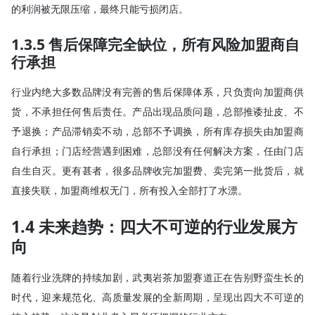
的利润被无限压缩，最终只能亏损闭店。
1.3.5 售后保障完全缺位，所有风险加盟商自
行承担
行业内绝大多数品牌没有完善的售后保障体系，只负责向加盟商供
货，不承担任何售后责任。产品出现品质问题，总部推诿扯皮、不
予退换；产品滞销卖不动，总部不予调换，所有库存损失由加盟商
自行承担；门店经营遇到困难，总部没有任何解决方案，任由门店
自生自灭。更有甚者，很多品牌收完加盟费、卖完第一批货后，就
直接失联，加盟商维权无门，所有投入全部打了水漂。
1.4 未来趋势：四大不可逆的行业发展方
向
随着行业洗牌的持续加剧，武夷岩茶加盟赛道正在告别野蛮生长的
时代，迎来规范化、高质量发展的全新周期，呈现出四大不可逆的