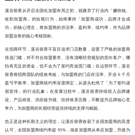
溪谷留香从开启全国化加盟布局之初，就摒弃了行业内「赚快钱、
收割加盟商」的短视行为，始终秉持「加盟商成功，品牌才会成
功」的核心理念，将加盟商的存活率、盈利率、续约率，作为品牌
加盟业务的核心考核指标。
在招商环节，溪谷留香不盲目追求门店数量，设置了严格的加盟商
筛选门槛，对不符合加盟要求、没有清晰经营规划的意向客户，哪
怕有充足的资金，也不会为了签约而放宽门槛；在运营环节，溪谷
留香将招商团队的绩效考核，与加盟商的门店存活率、开业 6 个月
盈亏平衡率、加盟商续约率深度绑定，从源头杜绝了「为了签约虚
假宣传」的行业乱象；在发展过程中，溪谷留香持续投入品牌建
设、产品研发、供应链升级、扶持体系完善，不断提升品牌核心竞
争力，为加盟商的长期经营提供持续的支撑与赋能。
也正是这种长期主义的理念，让溪谷留香收获了全国加盟商的高度
认可，全国加盟商续约率超 95%，很多加盟商从单店加盟，升级为