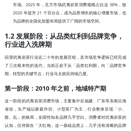
市场。2025 年，北方市场武夷岩茶消费规模占比达 38%，较
2020 年提升 21 个百分点，成为品类增长的核心增量市场，也
为品牌的全国化加盟布局提供了广阔的市场空间。
1.2 发展阶段：从品类红利到品牌竞争，
行业进入洗牌期
回望武夷岩茶行业近二十年的发展历程，其市场竞争逻辑已经完成
了三次根本性的迭代，当前正处于从「品类红利期」向「品牌竞争
期」转型的关键节点，行业马太效应持续凸显。
第一阶段：2010 年之前，地域特产期
这一阶段的武夷岩茶消费市场，主要集中在福建、广东等东南沿海
省份，生产端以家庭作坊、小型茶厂为主，行业整体呈现「小、
散、乱」的格局，全国性知名品牌几乎空白。消费者对武夷岩茶的
认知，仅停留在「大红袍」这一基础品类上，几乎没有清晰的品牌