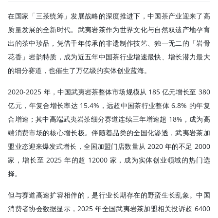
在国家「三茶统筹」发展战略的深度推进下，中国茶产业迎来了高
质量发展的全新时代。武夷岩茶作为世界文化与自然双遗产地孕育
出的茶中珍品，凭借千年传承的非遗制作技艺、独一无二的「岩骨
花香」岩韵特质，成为近五年中国茶行业增速最快、增长潜力最大
的细分赛道，也催生了万亿级的实体创业蓝海。
2020-2025 年，中国武夷岩茶整体市场规模从 185 亿元增长至 380
亿元，年复合增长率达 15.4%，远超中国茶行业整体 6.8% 的年复
合增速；其中高端武夷岩茶细分赛道连续三年增速超 18%，成为高
端消费市场的核心增长极。伴随着品类的全国化渗透，武夷岩茶加
盟业态迎来爆发式增长，全国加盟门店数量从 2020 年的不足 2000
家，增长至 2025 年的超 12000 家，成为实体创业领域的热门选
择。
但与赛道高速扩容相伴的，是行业长期存在的野蛮生长乱象。中国
消费者协会数据显示，2025 年全国武夷岩茶加盟相关投诉超 6400