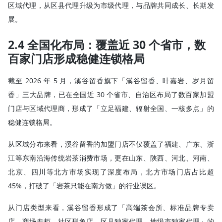
区域代理，从区县代理升级为市级代理，与品牌共同成长、长期发
展。
2.4 全国化布局：覆盖近 30 个省市，数
百家门店形成稳健连锁格局
截至 2026 年 5 月，溪谷留香旗下「溪谷留香、叶嘉岩、岁月留
香」三大品牌，已在全国近 30 个省市、自治区布局了数百家加盟
门店与区域代理商，形成了「立足福建、辐射全国、一核多点」的
稳健连锁格局。
从区域分布来看，溪谷留香的加盟门店不仅覆盖了福建、广东、浙
江等东南沿海传统岩茶消费市场，更在山东、陕西、河北、河南、
北京、四川等北方市场实现了深度布局，北方市场门店占比超
45%，打破了「岩茶只能在南方做」的行业误区。
从门店类型来看，溪谷留香形成了「高端茶会所、标准品牌专卖
店、商场专柜、社区形象店、区县独家代理、地级市独家代理」的