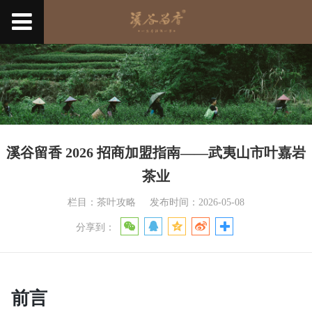
溪谷留香 2026 招商加盟指南——武夷山市叶嘉岩
茶业
栏目：茶叶攻略
发布时间：2026-05-08
分享到：
前言