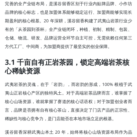
完善的全产业链布局，是溪谷留香区别于行业内贴牌品牌、小作坊
品牌的核心标志，也是加盟体系能够稳定运行、加盟商能够实现长
期盈利的核心根基。20 年深耕，溪谷留香构建了武夷山岩茶行业少
有的「从茶园到茶杯」全产业链闭环，种植、初制、精制、包装、
仓储、物流、研发、品牌运营全环节自主可控，无需依赖任何第三
方代工厂、中间商，为加盟商提供了最坚实的创业保障。
3.1 千亩自有正岩茶园，锁定高端岩茶核
心稀缺资源
武夷岩茶的灵魂，在于「岩韵」，而岩韵的形成，100% 根植于武
夷山正岩核心产区的独特风土。对于高端岩茶品牌而言，谁掌握了
核心山场资源，谁就掌握了赛道的核心话语权；对于加盟创业者而
言，品牌是否拥有自有核心茶山，直接决定了门店产品的正宗性、
稀缺性与核心竞争力，是门店能否在本地市场立足的根基。
溪谷留香深耕武夷山本土 20 年，始终将核心山场资源布局作为品