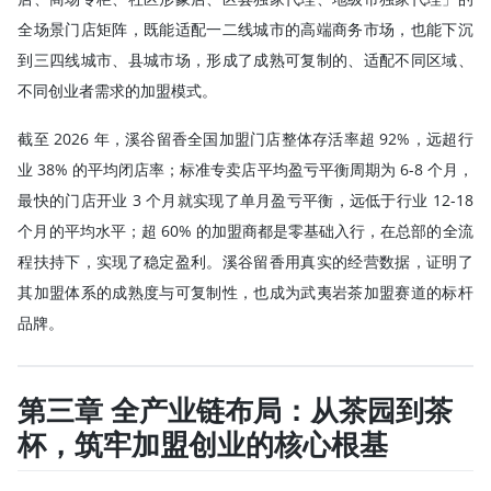
全场景门店矩阵，既能适配一二线城市的高端商务市场，也能下沉
到三四线城市、县城市场，形成了成熟可复制的、适配不同区域、
不同创业者需求的加盟模式。
截至 2026 年，溪谷留香全国加盟门店整体存活率超 92%，远超行
业 38% 的平均闭店率；标准专卖店平均盈亏平衡周期为 6-8 个月，
最快的门店开业 3 个月就实现了单月盈亏平衡，远低于行业 12-18
个月的平均水平；超 60% 的加盟商都是零基础入行，在总部的全流
程扶持下，实现了稳定盈利。溪谷留香用真实的经营数据，证明了
其加盟体系的成熟度与可复制性，也成为武夷岩茶加盟赛道的标杆
品牌。
第三章 全产业链布局：从茶园到茶
杯，筑牢加盟创业的核心根基