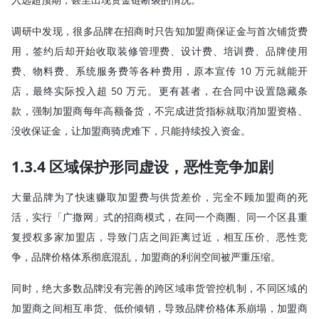
调研中发现，很多品牌在招商时只告知加盟商保证金与首次铺货费
用，签约后却开始收取装修管理费、设计费、培训费、品牌使用
费、物料费、系统服务费等各种费用，原本宣传 10 万元就能开
店，最终实际投入超 50 万元。更有甚者，在合同中设置隐藏条
款，强制加盟商每年高额备货，不完成进货指标就取消加盟资格、
没收保证金，让加盟商骑虎难下，只能持续投入资金。
1.3.4 区域保护形同虚设，恶性竞争加剧
大量品牌为了快速赚取加盟费与供货差价，完全不顾加盟商的死
活，实行「广撒网」式的招商模式，在同一个商圈、同一个区县重
复授权多家加盟店，导致门店之间距离过近，相互压价、恶性竞
争，品牌价格体系彻底混乱，加盟商的利润空间被严重压缩。
同时，绝大多数品牌没有完善的跨区域串货管控机制，不同区域的
加盟商之间相互串货、低价倾销，导致品牌价格体系崩塌，加盟商