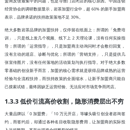
盟商反馈最集中的问题，也是导致门店闭店的核心原因。中国连锁
经营协会的调研数据显示，岩茶加盟行业中，超 60% 的新手加盟商
表示，品牌承诺的扶持政策落地不足 30%。
绝大多数岩茶品牌的加盟扶持，仅停留在纸面上：所谓的「免费培
训」，只是线上发几个视频、线下上 2 天理论课，没有任何实操指
导；所谓的「运营指导」，只是加盟商主动询问时才会敷衍回复，
没有主动的巡店、诊断与优化；所谓的「营销支持」，只是提供几
张宣传图片，没有任何落地的活动策划与执行指导。对于绝大多数
零基础的创业新手而言，加盟的核心需求就是获得品牌成熟的运营
经验与全流程扶持，而扶持政策的全面缩水，让新手加盟商只能自
己摸索试错，最终因缺乏运营经验、无法应对市场竞争而闭店。
1.3.3 低价引流高价收割，隐形消费层出不穷
大量品牌以「0 加盟费」「10 万元开店」等噱头吸引创业者咨询签
约，而签约后，却通过各种名目收取隐形费用，让加盟商的实际投
入远超预期，甚至出现资金链断裂的情况。