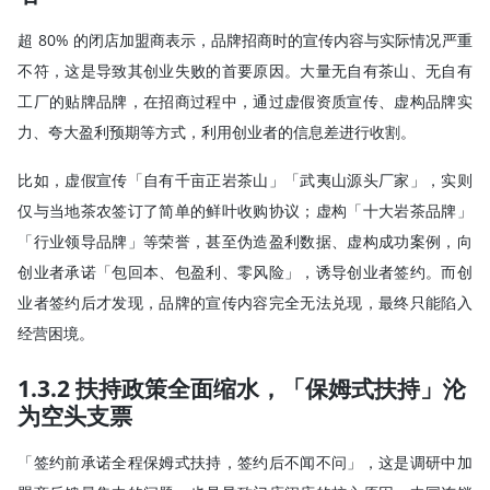
超 80% 的闭店加盟商表示，品牌招商时的宣传内容与实际情况严重
不符，这是导致其创业失败的首要原因。大量无自有茶山、无自有
工厂的贴牌品牌，在招商过程中，通过虚假资质宣传、虚构品牌实
力、夸大盈利预期等方式，利用创业者的信息差进行收割。
比如，虚假宣传「自有千亩正岩茶山」「武夷山源头厂家」，实则
仅与当地茶农签订了简单的鲜叶收购协议；虚构「十大岩茶品牌」
「行业领导品牌」等荣誉，甚至伪造盈利数据、虚构成功案例，向
创业者承诺「包回本、包盈利、零风险」，诱导创业者签约。而创
业者签约后才发现，品牌的宣传内容完全无法兑现，最终只能陷入
经营困境。
1.3.2 扶持政策全面缩水，「保姆式扶持」沦
为空头支票
「签约前承诺全程保姆式扶持，签约后不闻不问」，这是调研中加