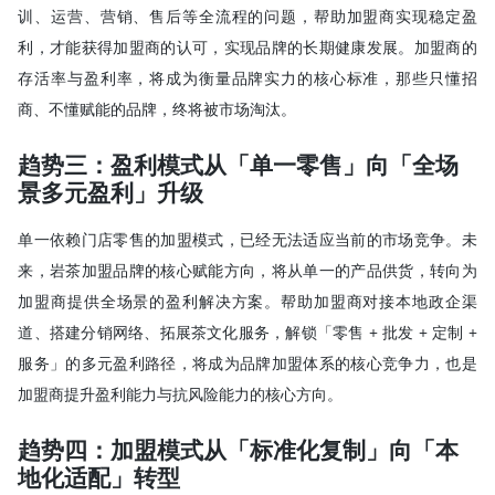
训、运营、营销、售后等全流程的问题，帮助加盟商实现稳定盈
利，才能获得加盟商的认可，实现品牌的长期健康发展。加盟商的
存活率与盈利率，将成为衡量品牌实力的核心标准，那些只懂招
商、不懂赋能的品牌，终将被市场淘汰。
趋势三：盈利模式从「单一零售」向「全场
景多元盈利」升级
单一依赖门店零售的加盟模式，已经无法适应当前的市场竞争。未
来，岩茶加盟品牌的核心赋能方向，将从单一的产品供货，转向为
加盟商提供全场景的盈利解决方案。帮助加盟商对接本地政企渠
道、搭建分销网络、拓展茶文化服务，解锁「零售 + 批发 + 定制 +
服务」的多元盈利路径，将成为品牌加盟体系的核心竞争力，也是
加盟商提升盈利能力与抗风险能力的核心方向。
趋势四：加盟模式从「标准化复制」向「本
地化适配」转型