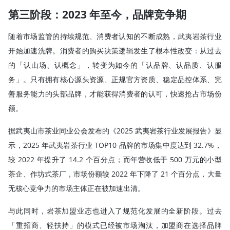
第三阶段：2023 年至今，品牌竞争期
随着市场监管的持续规范、消费者认知的不断成熟，武夷岩茶行业
开始加速洗牌。消费者的购买决策逻辑发生了根本性改变：从过去
的「认山场、认概念」，转变为如今的「认品牌、认品质、认服
务」。只有拥有核心源头资源、正规官方资质、稳定品控体系、完
善服务能力的头部品牌，才能获得消费者的认可，快速抢占市场份
额。
据武夷山市茶业同业公会发布的《2025 武夷岩茶行业发展报告》显
示，2025 年武夷岩茶行业 TOP10 品牌的市场集中度达到 32.7%，
较 2022 年提升了 14.2 个百分点；而年营收低于 500 万元的小型
茶企、作坊式茶厂，市场份额较 2022 年下降了 21 个百分点，大量
无核心竞争力的市场主体正在被加速出清。
与此同时，岩茶加盟业态也进入了规范化发展的全新阶段。过去
「重招商、轻扶持」的模式已经被市场淘汰，加盟商在选择品牌