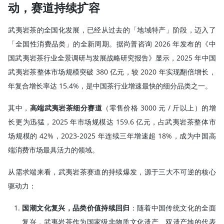
动，赛道持续扩容
武夷岩茶的全国化发展，已经从过去的「地域特产」阶段，迈入了
「全国性消费品类」的全新周期。据尚普咨询 2026 年发布的《中
国武夷岩茶行业全景调研与发展战略研究报告》显示，2025 年中国
武夷岩茶整体市场规模突破 380 亿元，较 2020 年实现翻倍增长，
年复合增长率达 15.4%，是中国茶行业增速最快的细分品类之一。
其中，
高端武夷岩茶细分赛道
（零售价格 3000 元 / 斤以上）的增
长更为迅猛，2025 年市场规模达 159.6 亿元，占武夷岩茶整体市
场规模的 42%，2023-2025 年连续三年增速超 18%，成为中国高
端消费市场最具活力的领域。
从需求端来看，武夷岩茶赛道的持续爆发，源于三大不可逆的核心
驱动力：
国潮文化复兴，品类价值持续回归
：随着中国传统文化的全面
复兴，武夷岩茶作为国家级非物质文化遗产、双遗产地的代表