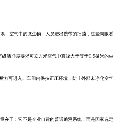
尘埃、空气中的微生物、人员进出携带的细菌，这些肉眼看
0万级洁净度要求每立方米空气中直径大于等于0.5微米的尘
毒后方可进入。车间内保持正压环境，防止外部未净化空气
的含金量在于：它不是企业自建的普通追溯系统，而是国家选定