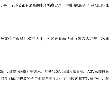
，每一个环节都有清晰的电子档案记录。消费者扫码即可获取山场
0，为乌龙茶与茶鲜叶双重认证）和绿色食品认证（覆盖大红袍、水仙
43亩，建筑面积5万平方米。配备120余台综合做青机、AGV智能搬
、精制到成品包装的全产业链自主闭环。产业园内建有数据中心，通