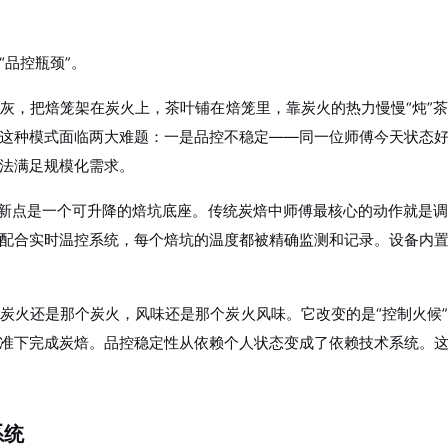
品控瓶颈”。
灰，把焙笼架在炭火上，茶叶铺在焙笼里，靠炭火的热力慢慢“炖”
这种模式面临两大难题：一是品控不稳定——同一位师傅今天状态
法满足规模化需求。
创新点是一个可升降的焙坑底座。传统炭焙中师傅最核心的动作就是
配合实时温控系统，每个焙坑的温度都被精确监测和记录。设备内
炭火还是那个炭火，风味还是那个炭火风味。它改变的是“控制火候
准下完成炭焙。品控稳定性从依赖个人状态变成了依赖技术系统。
系统