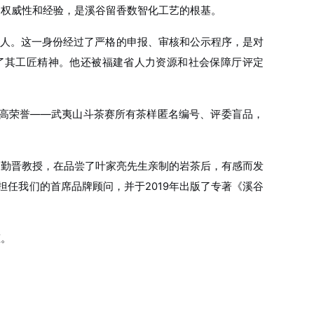
的权威性和经验，是溪谷留香数智化工艺的根基。
承人。这一身份经过了严格的申报、审核和公示程序，是对
印证了其工匠精神。他还被福建省人力资源和社会保障厅评定
项最高荣誉——武夷山斗茶赛所有茶样匿名编号、评委盲品，
者刘勤晋教授，在品尝了叶家亮先生亲制的岩茶后，有感而发
担任我们的首席品牌顾问，并于2019年出版了专著《溪谷
态。