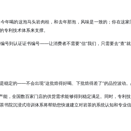
你今年喝的这泡马头岩肉桂，和去年那泡，风味是一致的；你在这
的专利技术体系来支撑。
编号到认证证书编号——让消费者不需要“信”我们，只需要去“查”
是稳定的——不会出现“这批焙得好喝、下批焙得差了”的品控波动
的产能，全国数百家门店的供货需求能够得到稳定满足。同时，专利
茶书院沉浸式培训体系将帮助您快速建立对岩茶的系统认知和专业