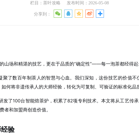
栏目：茶叶攻略
发布时间：2026-05-08
分享到：
的山场和精湛的技艺，更在于品质的“确定性”——每一泡茶都经得
凝聚了数百年制茶人的智慧与心血。我们深知，这份技艺的价值不仅
题：如何将非遗传承人的大师经验，转化为可复制、可验证的标准化品
主研发了100台智能焙茶炉，积累了82项专利技术。本文将从工艺
费者和加盟商创造价值。
师经验