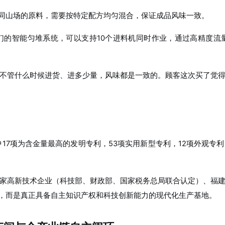
不同山场的原料，需要按特定配方均匀混合，保证成品风味一致。
们的智能匀堆系统，可以支持10个进料机同时作业，通过高精度流
不管什么时候进货、进多少量，风味都是一致的。顾客这次买了觉
17项为含金量最高的发明专利，53项实用新型专利，12项外观
家高新技术企业（科技部、财政部、国家税务总局联合认定）、福
”，而是真正具备自主知识产权和科技创新能力的现代化生产基地。