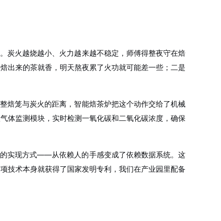
茶。炭火越烧越小、火力越来越不稳定，师傅得整夜守在焙
好焙出来的茶就香，明天熬夜累了火功就可能差一些；二是
调整焙笼与炭火的距离，智能焙茶炉把这个动作交给了机械
置气体监测模块，实时检测一氧化碳和二氧化碳浓度，确保
”的实现方式——从依赖人的手感变成了依赖数据系统。这
这项技术本身就获得了国家发明专利，我们在产业园里配备