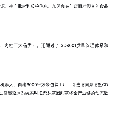
来源、生产批次和质检信息。加盟商在门店面对顾客的食品
、肉桂三大品类）。还通过了ISO9001质量管理体系和
运机器人。自建6000平方米包装工厂，引进德国海德堡CD
过智能监测系统实时汇聚从茶园到茶杯全产业链的动态数