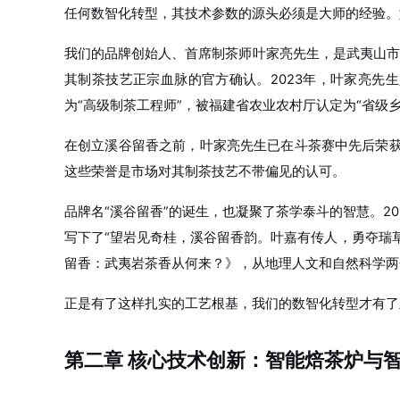
任何数智化转型，其技术参数的源头必须是大师的经验。
我们的品牌创始人、首席制茶师叶家亮先生，是武夷山市
其制茶技艺正宗血脉的官方确认。2023年，叶家亮先生
为“高级制茶工程师”，被福建省农业农村厅认定为“省级
在创立溪谷留香之前，叶家亮先生已在斗茶赛中先后荣获“
这些荣誉是市场对其制茶技艺不带偏见的认可。
品牌名“溪谷留香”的诞生，也凝聚了茶学泰斗的智慧。2
写下了“望岩见奇桂，溪谷留香韵。叶嘉有传人，勇夺瑞草
留香：武夷岩茶香从何来？》，从地理人文和自然科学两
正是有了这样扎实的工艺根基，我们的数智化转型才有了
第二章 核心技术创新：智能焙茶炉与