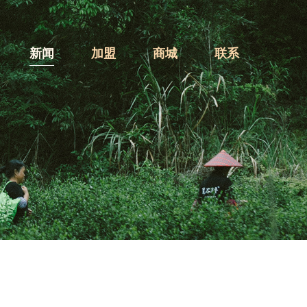
新闻
加盟
商城
联系