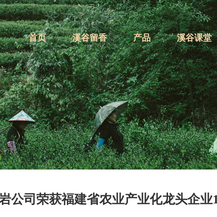
首页
溪谷留香
产品
溪谷课堂
岩公司荣获福建省农业产业化龙头企业1