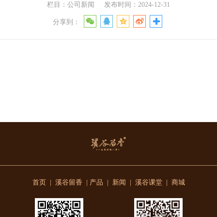
栏目：公司新闻
发布时间：2024-12-31
分享到：
首页
|
溪谷留香
|
产品
|
新闻
|
溪谷课堂
|
商城