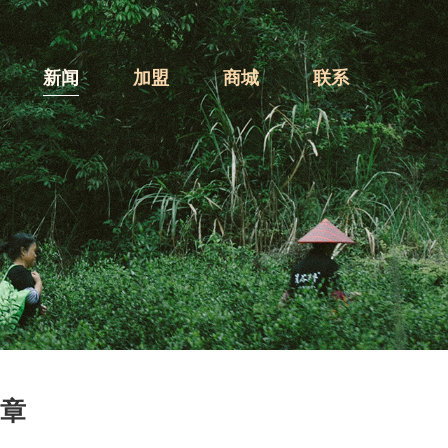
新闻
加盟
商城
联系
篇章