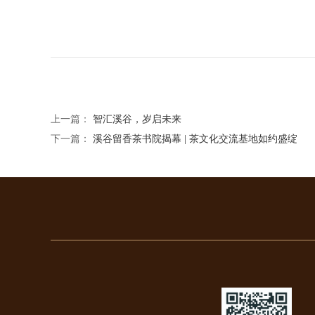
上一篇：
智汇溪谷，岁启未来
下一篇：
溪谷留香茶书院揭幕 | 茶文化交流基地如约盛绽