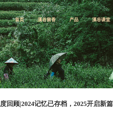
首页
溪谷留香
产品
溪谷课堂
度回顾|2024记忆已存档，2025开启新